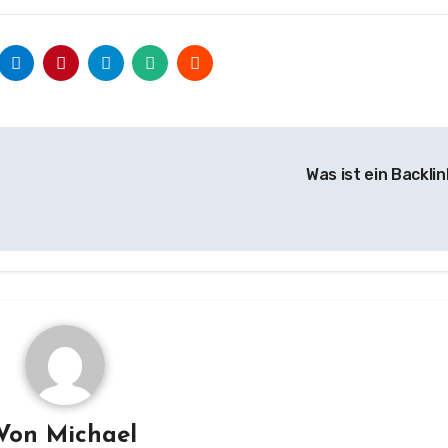
Was ist ein Backli
Von
Michael