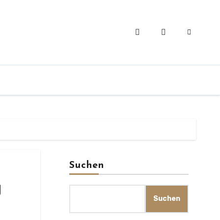
Suchen
g
Suchen