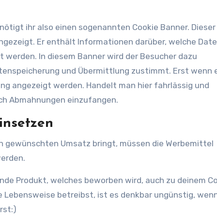
tigt ihr also einen sogenannten Cookie Banner. Dieser
gezeigt. Er enthält Informationen darüber, welche Date
lt werden. In diesem Banner wird der Besucher dazu
Datenspeicherung und Übermittlung zustimmt. Erst wenn 
ng angezeigt werden. Handelt man hier fahrlässig und
sich Abmahnungen einzufangen.
einsetzen
den gewünschten Umsatz bringt, müssen die Werbemittel
werden.
hende Produkt, welches beworben wird, auch zu deinem C
he Lebensweise betreibst, ist es denkbar ungünstig, wenn
rst:)