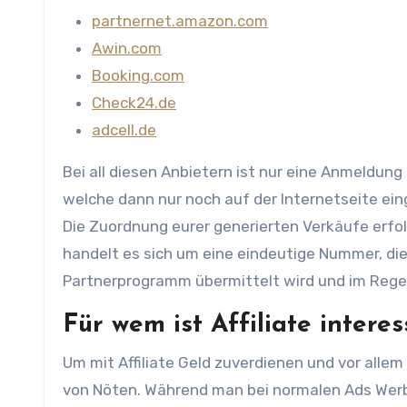
partnernet.amazon.com
Awin.com
Booking.com
Check24.de
adcell.de
Bei all diesen Anbietern ist nur eine Anmeldun
welche dann nur noch auf der Internetseite e
Die Zuordnung eurer generierten Verkäufe erfolg
handelt es sich um eine eindeutige Nummer, die
Partnerprogramm übermittelt wird und im Regelf
Für wem ist Affiliate intere
Um mit Affiliate Geld zuverdienen und vor alle
von Nöten. Während man bei normalen Ads Wer