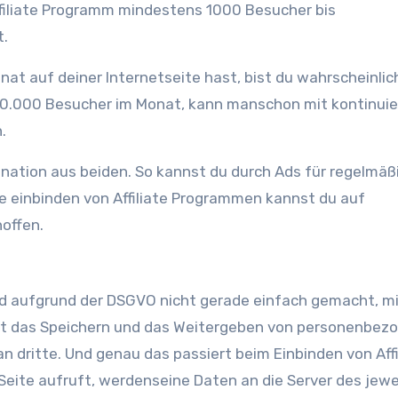
ffiliate Programm mindestens 1000 Besucher bis
t.
at auf deiner Internetseite hast, bist du wahrscheinlic
10.000 Besucher im Monat, kann manschon mit kontinuie
.
ination aus beiden. So kannst du durch Ads für regelmäß
 einbinden von Affiliate Programmen kannst du auf
offen.
nd aufgrund der DSGVO nicht gerade einfach gemacht, m
etet das Speichern und das Weitergeben von personenbez
n dritte. Und genau das passiert beim Einbinden von Affi
eite aufruft, werdenseine Daten an die Server des jewe