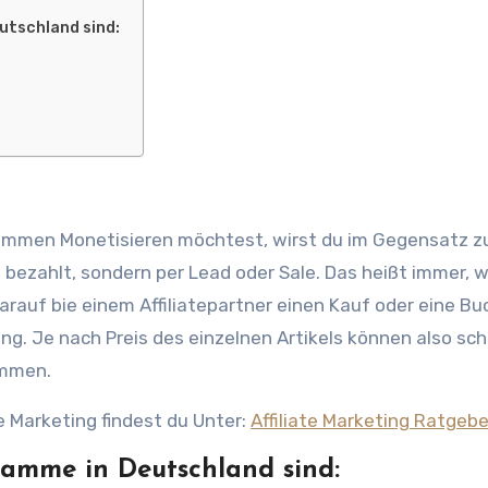
utschland sind:
grammen Monetisieren möchtest, wirst du im Gegensatz z
e bezahlt, sondern per Lead oder Sale. Das heißt immer, 
darauf bie einem Affiliatepartner einen Kauf oder eine B
ng. Je nach Preis des einzelnen Artikels können also sc
ommen.
e Marketing findest du Unter:
Affiliate Marketing Ratgebe
ramme in Deutschland sind: