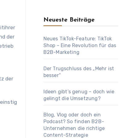
Neueste Beiträge
nd der
Neues TikTok-Feature: TikTok
Shop – Eine Revolution für das
etrieb
B2B-Marketing
Der Trugschluss des „Mehr ist
besser“
tz der
Ideen gibt’s genug – doch wie
gelingt die Umsetzung?
einstig
Blog, Vlog oder doch ein
Podcast? So finden B2B-
Unternehmen die richtige
Content-Strategie