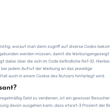
g nötig, worauf man dann zugriff auf diverse Codes beko
ingebunden werden müssen, damit die Werbungangezeigt 
t dabei über die sich im Code befindliche Ref-ID. Hierbei
 bei jedem Aufruf der Werbung an das jeweilige
all auch in einem Cookie des Nutzers hinterlegt wird.
ssant?
m regelmäßig Geld zu verdienen, ist ein gewisser Besuche
bung davon ausgehen kann, dass etwa1-3 Prozent der B