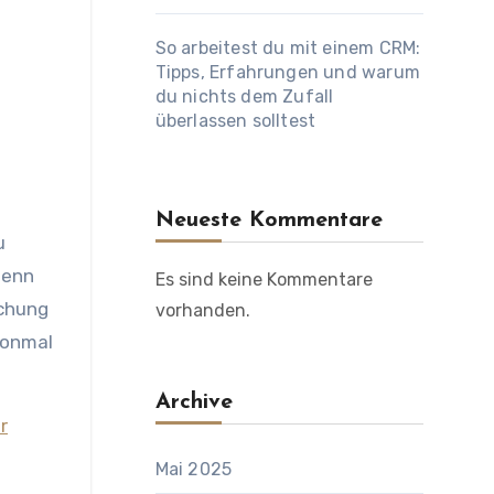
So arbeitest du mit einem CRM:
Tipps, Erfahrungen und warum
du nichts dem Zufall
überlassen solltest
Neueste Kommentare
u
wenn
Es sind keine Kommentare
uchung
vorhanden.
honmal
Archive
r
Mai 2025