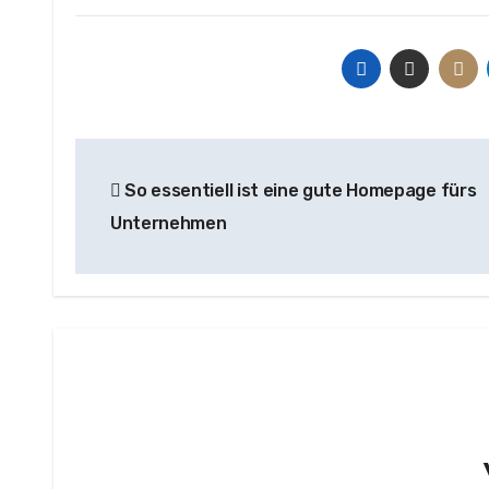
Beitragsnavigation
So essentiell ist eine gute Homepage fürs
Unternehmen