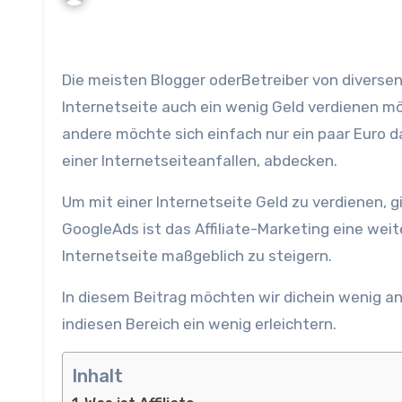
Die meisten Blogger oderBetreiber von diversen Magazinen kommen irgendwann an den Punkt, wo sie mitihrer
Internetseite auch ein wenig Geld verdienen 
andere möchte sich einfach nur ein paar Euro d
einer Internetseiteanfallen, abdecken.
Um mit einer Internetseite Geld zu verdienen, 
GoogleAds ist das Affiliate-Marketing eine wei
Internetseite maßgeblich zu steigern.
In diesem Beitrag möchten wir dichein wenig an
indiesen Bereich ein wenig erleichtern.
Inhalt