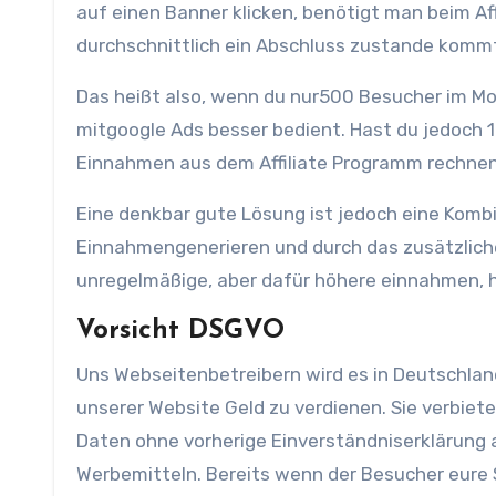
auf einen Banner klicken, benötigt man beim A
durchschnittlich ein Abschluss zustande komm
Das heißt also, wenn du nur500 Besucher im Mon
mitgoogle Ads besser bedient. Hast du jedoch 
Einnahmen aus dem Affiliate Programm rechnen
Eine denkbar gute Lösung ist jedoch eine Komb
Einnahmengenerieren und durch das zusätzliche
unregelmäßige, aber dafür höhere einnahmen, h
Vorsicht DSGVO
Uns Webseitenbetreibern wird es in Deutschla
unserer Website Geld zu verdienen. Sie verbi
Daten ohne vorherige Einverständniserklärung a
Werbemitteln. Bereits wenn der Besucher eure S