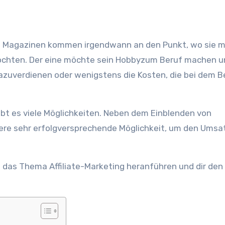
möchten. Der eine möchte sein Hobbyzum Beruf machen u
azuverdienen oder wenigstens die Kosten, die bei dem B
gibt es viele Möglichkeiten. Neben dem Einblenden von
tere sehr erfolgversprechende Möglichkeit, um den Umsa
 das Thema Affiliate-Marketing heranführen und dir den 