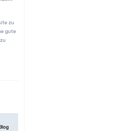
ite zu
ne gute
 zu
Blog