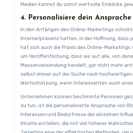
Medien kannst du somit wertvolle Einblicke ge
4. Personalisiere dein Ansprache
In den Anfängen des Online-Marketings schickte
Internetpräsenz hatten, in der Hoffnung, dass 
hat sich auch die Praxis des Online-Marketings 
um Veröffentlichung, dass wir auf alle, von den
Massenversendung handelt, gar nicht mehr antw
selbst immer auf der Suche nach hochwertigen 
Wertschätzung, wenn Interessenten auch unser
Unternehmen können bestimmte Personen geziel
zu tun, ist die personalisierte Ansprache von B
Interessen und Bedürfnisse der einzelnen Infl
Inhalte erstellen, die mit viel höherer Wahrsche
Targeting eine der effektivsten Methoden, um p