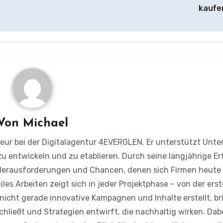
kauf
Von
Michael
kteur bei der Digitalagentur 4EVERGLEN. Er unterstützt Un
u entwickeln und zu etablieren. Durch seine langjährige E
e Herausforderungen und Chancen, denen sich Firmen heute 
les Arbeiten zeigt sich in jeder Projektphase – von der ers
icht gerade innovative Kampagnen und Inhalte erstellt, br
chließt und Strategien entwirft, die nachhaltig wirken. Dabe