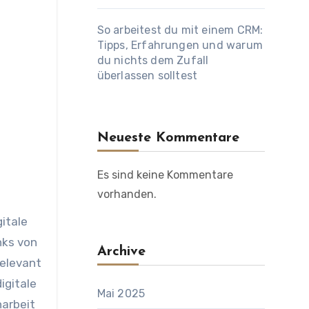
So arbeitest du mit einem CRM:
Tipps, Erfahrungen und warum
du nichts dem Zufall
überlassen solltest
Neueste Kommentare
Es sind keine Kommentare
vorhanden.
itale
nks von
Archive
relevant
igitale
Mai 2025
narbeit