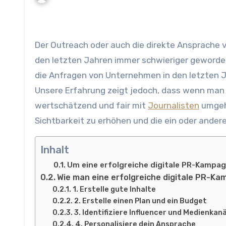
Der Outreach oder auch die direkte Ansprache von Blogs bezüglich der Veröffentlichung von Gast Artikeln ist in
den letzten Jahren immer schwieriger geworden
die Anfragen von Unternehmen in den letzten J
Unsere Erfahrung zeigt jedoch, dass wenn man
wertschätzend und fair mit
Journalisten
umgeh
Sichtbarkeit zu erhöhen und die ein oder andere
Inhalt
Um eine erfolgreiche digitale PR-Kampagn
Wie man eine erfolgreiche digitale PR-Ka
1. Erstelle gute Inhalte
2. Erstelle einen Plan und ein Budget
3. Identifiziere Influencer und Medienkan
4. Personalisiere dein Ansprache