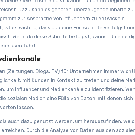
r deine Ziele im Klaren bist, kannst du damit beginnen, 
rreichst. Dazu kann es gehören, überzeugende Inhalte zu
rogramm zur Ansprache von Influencern zu entwickeln.
ist es wichtig, dass du deine Fortschritte verfolgst un
isst. Wenn du diese Schritte befolgst, kannst du eine di
ebnissen führt.
Medienkanäle
en (Zeitungen, Blogs, TV) für Unternehmen immer wicht
glichkeit, mit Kunden in Kontakt zu treten und deine Mar
 um Influencer und Medienkanäle zu identifizieren. We
 die sozialen Medien eine Fülle von Daten, mit denen sich
werten lassen.
ols auch dazu genutzt werden, um herauszufinden, wel
erreichen. Durch die Analyse von Daten aus den soziale