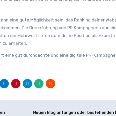
ann eine gute Möglichkeit sein, das Ranking deiner Webs
 bekommen. Die Durchführung von PR Kampagnen kann ei
lten die Mehrwert liefern, um deine Position als Experte
n zu erhalten.
ert eine gut durchdachte und eine digitale PR-Kampagne
.
ten
Neuen Blog anfangen oder bestehenden 