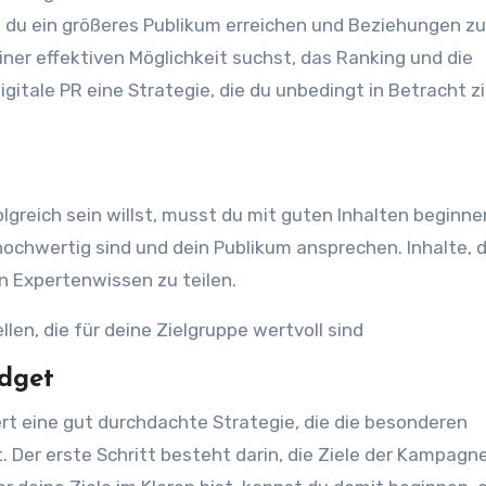
 du ein größeres Publikum erreichen und Beziehungen zu
er effektiven Möglichkeit suchst, das Ranking und die
igitale PR eine Strategie, die du unbedingt in Betracht z
greich sein willst, musst du mit guten Inhalten beginne
hochwertig sind und dein Publikum ansprechen. Inhalte, d
in Expertenwissen zu teilen.
llen, die für deine Zielgruppe wertvoll sind
udget
rt eine gut durchdachte Strategie, die die besonderen
 Der erste Schritt besteht darin, die Ziele der Kampagn