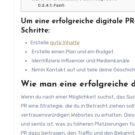
Fazit:
Um eine erfolgreiche digitale PR
Schritte:
Erstelle
gute Inhalte
Erstelle einen Plan und ein Budget
Identifiziere Influencer und Medienkanäle
Nimm Kontakt auf und teile deine Geschich
Wie man eine erfolgreiche 
Wenn du nach einer Möglichkeit suchst, das Suc
PR eine Strategie, die du in Betracht ziehen sol
vertrauenswürdigen Websites zu erhalten. Dies
und seriös ist, was zu höheren Platzierungen f
PR dazu beitragen, den Traffic und den Bekann