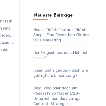
Neueste Beiträge
n sind
Neues TikTok-Feature: TikTok
Shop – Eine Revolution für das
unden.
B2B-Marketing
uziert,
m die
Der Trugschluss des „Mehr ist
besser“
Ideen gibt’s genug – doch wie
gelingt die Umsetzung?
Blog, Vlog oder doch ein
Podcast? So finden B2B-
Unternehmen die richtige
Content-Strategie