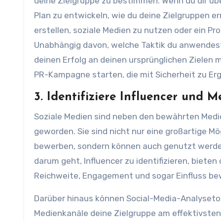
deine Zielgruppe zu bestimmen. Wenn du dir übe
Plan zu entwickeln, wie du deine Zielgruppen e
erstellen, soziale Medien zu nutzen oder ein P
Unabhängig davon, welche Taktik du anwendest, 
deinen Erfolg an deinen ursprünglichen Zielen m
PR-Kampagne starten, die mit Sicherheit zu Erg
3. Identifiziere Influencer und 
Soziale Medien sind neben den bewährten Medi
geworden. Sie sind nicht nur eine großartige Mö
bewerben, sondern können auch genutzt werden,
darum geht, Influencer zu identifizieren, bieten
Reichweite, Engagement und sogar Einfluss be
Darüber hinaus können Social-Media-Analyseto
Medienkanäle deine Zielgruppe am effektivsten 