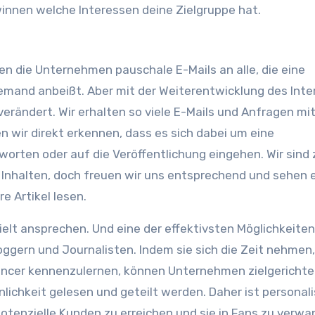
winnen welche Interessen deine Zielgruppe hat.
n die Unternehmen pauschale E-Mails an alle, die eine
jemand anbeißt. Aber mit der Weiterentwicklung des Inte
verändert. Wir erhalten so viele E-Mails und Anfragen mit
en wir direkt erkennen, dass es sich dabei um eine
orten oder auf die Veröffentlichung eingehen. Wir sind
Inhalten, doch freuen wir uns entsprechend und sehen e
e Artikel lesen.
t ansprechen. Und eine der effektivsten Möglichkeiten,
loggern und Journalisten. Indem sie sich die Zeit nehmen,
uencer kennenzulernen, können Unternehmen zielgericht
inlichkeit gelesen und geteilt werden. Daher ist personali
otenzielle Kunden zu erreichen und sie in Fans zu verwa