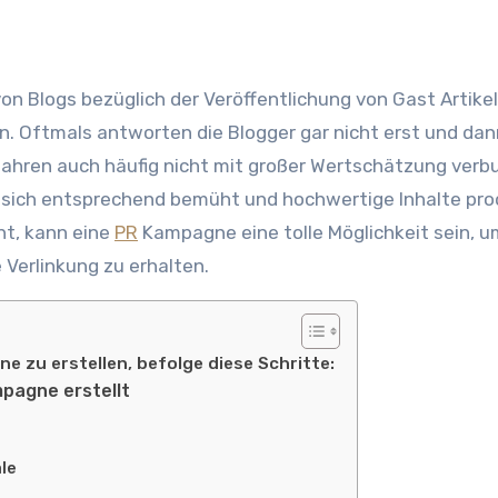
. Oftmals antworten die Blogger gar nicht erst und dan
ahren auch häufig nicht mit großer Wertschätzung verb
 sich entsprechend bemüht und hochwertige Inhalte prod
t, kann eine
PR
Kampagne eine tolle Möglichkeit sein, u
 Verlinkung zu erhalten.
e zu erstellen, befolge diese Schritte:
mpagne erstellt
äle