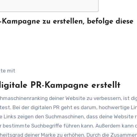
-Kampagne zu erstellen, befolge diese
te mit
digitale PR-Kampagne erstellt
hmaschinenranking deiner Website zu verbessern, ist dig
ltest. Bei der digitalen PR geht es darum, hochwertige Li
e Links zeigen den Suchmaschinen, dass deine Website 
ür bestimmte Suchbegriffe führen kann. Außerdem kann d
theitsgrad deiner Marke zu erhöhen. Durch die Zusamme