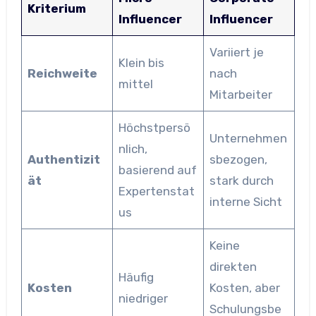
Kriterium
Influencer
Influencer
Variiert je
Klein bis
Reichweite
nach
mittel
Mitarbeiter
Höchstpersö
Unternehmen
nlich,
Authentizit
sbezogen,
basierend auf
ät
stark durch
Expertenstat
interne Sicht
us
Keine
direkten
Häufig
Kosten
Kosten, aber
niedriger
Schulungsbe