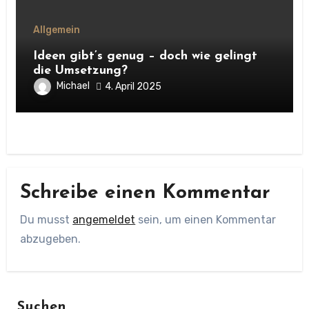
Allgemein
Ideen gibt’s genug – doch wie gelingt
die Umsetzung?
Michael
4. April 2025
Schreibe einen Kommentar
Du musst
angemeldet
sein, um einen Kommentar
abzugeben.
Suchen