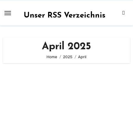
Zum
Inhalt
Unser RSS Verzeichnis
springen
April 2025
Home
2025
April