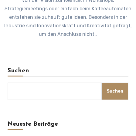
Von der Vision zur Realität In Workshops,
Strategiemeetings oder einfach beim Kaffeeautomaten
entstehen sie zuhauf: gute Ideen. Besonders in der
Industrie sind Innovationskraft und Kreativität gefragt,
um den Anschluss nicht…
Suchen
Suchen
Neueste Beiträge