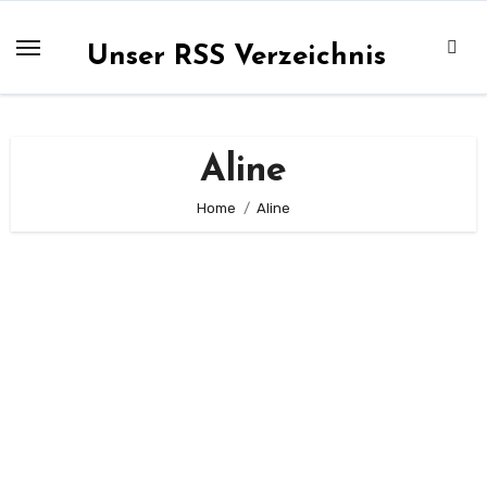
Zum
Inhalt
Unser RSS Verzeichnis
springen
Aline
Home
Aline