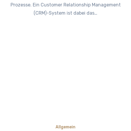
Prozesse. Ein Customer Relationship Management
(CRM)-System ist dabei das…
Allgemein