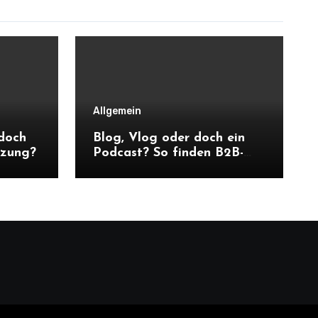
Allgemein
 doch
Blog, Vlog oder doch ein
tzung?
Podcast? So finden B2B-
Unternehmen die richtige
Content-Strategie