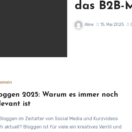
das B2B-
Aline
15. Mai 2025
gemein
oggen 2025: Warum es immer noch
levant ist
h aktuell? Bloggen ist für viele ein kreatives Ventil und