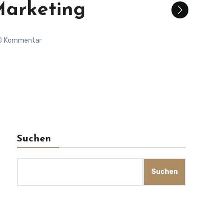
Marketing
0
Kommentar
Suchen
Suchen