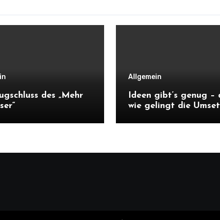
in
Allgemein
ugschluss des „Mehr
Ideen gibt’s genug –
ser“
wie gelingt die Umse