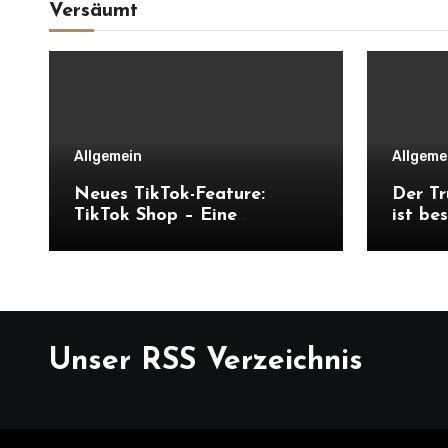
Versäumt
Allgemein
Allgeme
Neues TikTok-Feature:
Der Tr
TikTok Shop – Eine
ist bes
Revolution für das B2B-
Marketing
Unser RSS Verzeichnis