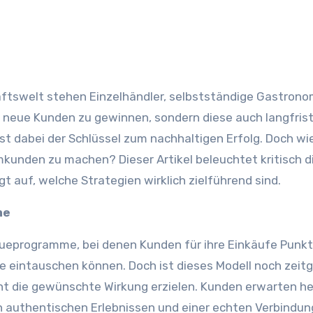
r neue Kunden zu gewinnen, sondern diese auch langfrist
st dabei der Schlüssel zum nachhaltigen Erfolg. Doch wi
kunden zu machen? Dieser Artikel beleuchtet kritisch d
auf, welche Strategien wirklich zielführend sind.
me
eueprogramme, bei denen Kunden für ihre Einkäufe Punk
 eintauschen können. Doch ist dieses Modell noch zei
ht die gewünschte Wirkung erzielen. Kunden erwarten h
ch authentischen Erlebnissen und einer echten Verbindun