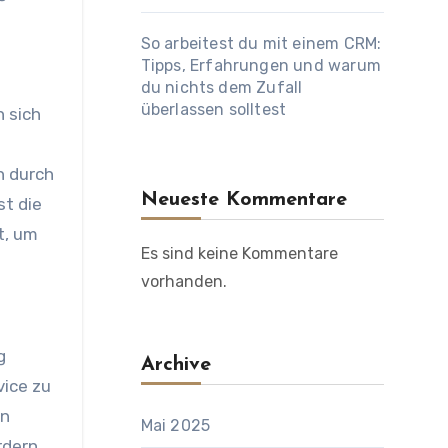
So arbeitest du mit einem CRM:
Tipps, Erfahrungen und warum
du nichts dem Zufall
überlassen solltest
n sich
n durch
Neueste Kommentare
st die
t, um
Es sind keine Kommentare
vorhanden.
g
Archive
vice zu
en
Mai 2025
rdern.