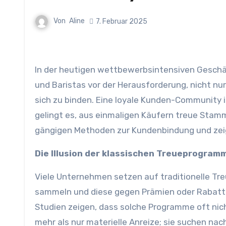
Von
Aline
7. Februar 2025
In der heutigen wettbewerbsintensiven Geschäftswelt stehen Einzelhändler, selbstständige Gastronomen
und Baristas vor der Herausforderung, nicht nu
sich zu binden. Eine loyale Kunden-Community i
gelingt es, aus einmaligen Käufern treue Stamm
gängigen Methoden zur Kundenbindung und zeigt 
Die Illusion der klassischen Treueprogram
Viele Unternehmen setzen auf traditionelle Tr
sammeln und diese gegen Prämien oder Rabatte
Studien zeigen, dass solche Programme oft nic
mehr als nur materielle Anreize; sie suchen na