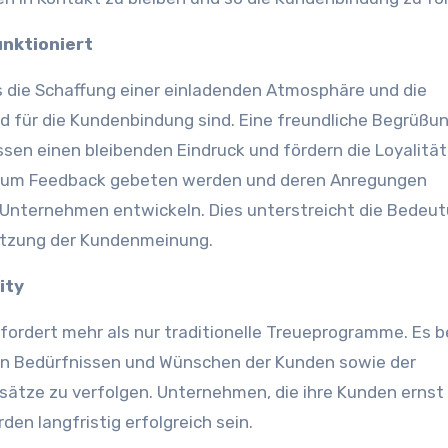
unktioniert
 die Schaffung einer einladenden Atmosphäre und die
 für die Kundenbindung sind. Eine freundliche Begrüßu
sen einen bleibenden Eindruck und fördern die Loyalität
iv um Feedback gebeten werden und deren Anregungen
Unternehmen entwickeln. Dies unterstreicht die Bedeu
ätzung der Kundenmeinung.
ity
ordert mehr als nur traditionelle Treueprogramme. Es b
en Bedürfnissen und Wünschen der Kunden sowie der
nsätze zu verfolgen. Unternehmen, die ihre Kunden ernst
n langfristig erfolgreich sein.