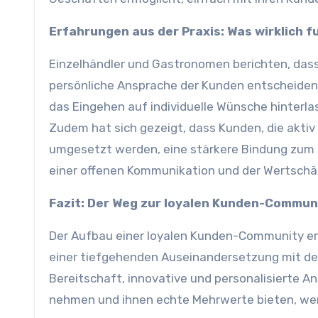
Erfahrungen aus der Praxis: Was wirklich f
Einzelhändler und Gastronomen berichten, dass
persönliche Ansprache der Kunden entscheidend
das Eingehen auf individuelle Wünsche hinterlas
Zudem hat sich gezeigt, dass Kunden, die akt
umgesetzt werden, eine stärkere Bindung zum 
einer offenen Kommunikation und der Wertsch
Fazit: Der Weg zur loyalen Kunden-Commun
Der Aufbau einer loyalen Kunden-Community erf
einer tiefgehenden Auseinandersetzung mit d
Bereitschaft, innovative und personalisierte A
nehmen und ihnen echte Mehrwerte bieten, werde