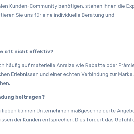
alen Kunden-Community benötigen, stehen Ihnen die Ex
ieren Sie uns für eine individuelle Beratung und
 oft nicht effektiv?
h häufig auf materielle Anreize wie Rabatte oder Prämi
hen Erlebnissen und einer echten Verbindung zur Marke,
chen.
indung beitragen?
vorlieben können Unternehmen maßgeschneiderte Angeb
fnissen der Kunden entsprechen. Dies fördert das Gefühl 