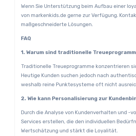
Wenn Sie Unterstützung beim Aufbau einer loy
von markenkids.de gerne zur Verfügung. Kontakt
maßgeschneiderte Lösungen.
FAQ
1. Warum sind traditionelle Treueprogramme
Traditionelle Treueprogramme konzentrieren sic
Heutige Kunden suchen jedoch nach authentisc
weshalb reine Punktesysteme oft nicht ausrei
2. Wie kann Personalisierung zur Kundenb
Durch die Analyse von Kundenverhalten und -
Services erstellen, die den individuellen Bedür
Wertschätzung und stärkt die Loyalität.