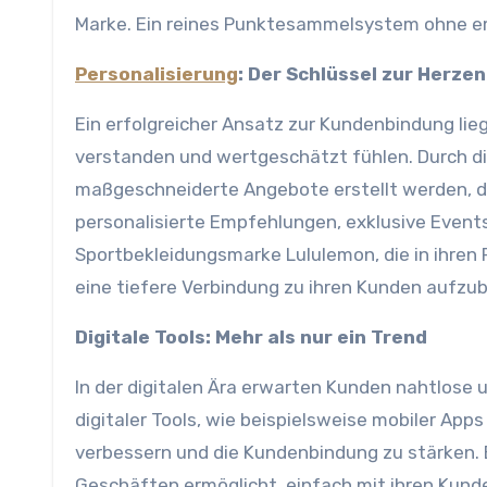
Marke. Ein reines Punktesammelsystem ohne em
Personalisierung
: Der Schlüssel zur Herze
Ein erfolgreicher Ansatz zur Kundenbindung lie
verstanden und wertgeschätzt fühlen. Durch di
maßgeschneiderte Angebote erstellt werden, di
personalisierte Empfehlungen, exklusive Events 
Sportbekleidungsmarke Lululemon, die in ihren 
eine tiefere Verbindung zu ihren Kunden aufzu
Digitale Tools: Mehr als nur ein Trend
In der digitalen Ära erwarten Kunden nahtlose
digitaler Tools, wie beispielsweise mobiler App
verbessern und die Kundenbindung zu stärken. Ei
Geschäften ermöglicht, einfach mit ihren Kunde