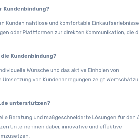
 der Kundenbindung?
ren Kunden nahtlose und komfortable Einkaufserlebnisse
ungen oder Plattformen zur direkten Kommunikation, die 
 die Kundenbindung?
ndividuelle Wünsche und das aktive Einholen von
ie Umsetzung von Kundenanregungen zeigt Wertschätzu
s.de unterstützen?
duelle Beratung und maßgeschneiderte Lösungen für den
zen Unternehmen dabei, innovative und effektive
umzusetzen.