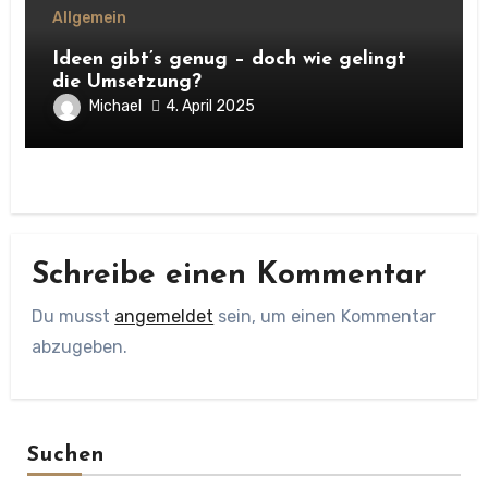
Allgemein
Ideen gibt’s genug – doch wie gelingt
die Umsetzung?
Michael
4. April 2025
Schreibe einen Kommentar
Du musst
angemeldet
sein, um einen Kommentar
abzugeben.
Suchen