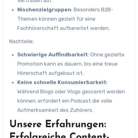
Vertrauen auf.
Nischenzielgruppen
: Besonders B2B-
Themen können gezielt für eine
Fachhörerschaft aufbereitet werden.
Nachteile:
Schwierige Auffindbarkeit
: Ohne gezielte
Promotion kann es dauern, bis eine treue
Hörerschaft aufgebaut ist.
Keine schnelle Konsumierbarkeit
:
Während Blogs oder Vlogs gescannt werden
können, erfordert ein Podcast die volle
Aufmerksamkeit des Zuhörers.
Unsere Erfahrungen:
Erfolgreiche Content-