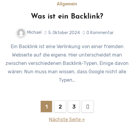
Allgemein
Was ist ein Backlink?
Michael
5. Oktober 2024
0
Kommentar
Ein Backlink ist eine Verlinkung von einer fremden
Webseite auf die eigene. Hier unterscheidet man
zwischen verschiedenen Backlink-Typen. Einige davon
wären: Nun muss man wissen, dass Google nicht alle
Typen…
Seitennummerierung
1
2
3
der
Nächste Seite »
Beiträge