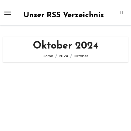
Zum
Inhalt
Unser RSS Verzeichnis
springen
Oktober 2024
Home
2024
Oktober