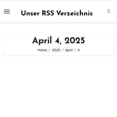
Zum
Inhalt
Unser RSS Verzeichnis
springen
April 4, 2025
Home
2025
April
4