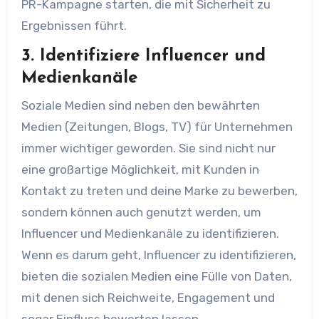
PR-Kampagne starten, die mit Sicherheit zu
Ergebnissen führt.
3. Identifiziere Influencer und
Medienkanäle
Soziale Medien sind neben den bewährten
Medien (Zeitungen, Blogs, TV) für Unternehmen
immer wichtiger geworden. Sie sind nicht nur
eine großartige Möglichkeit, mit Kunden in
Kontakt zu treten und deine Marke zu bewerben,
sondern können auch genutzt werden, um
Influencer und Medienkanäle zu identifizieren.
Wenn es darum geht, Influencer zu identifizieren,
bieten die sozialen Medien eine Fülle von Daten,
mit denen sich Reichweite, Engagement und
sogar Einfluss bewerten lassen.