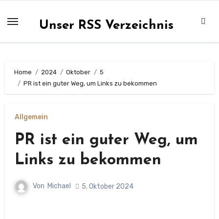
Zum
Inhalt
Unser RSS Verzeichnis
springen
Home
2024
Oktober
5
PR ist ein guter Weg, um Links zu bekommen
Allgemein
PR ist ein guter Weg, um
Links zu bekommen
Von
Michael
5. Oktober 2024