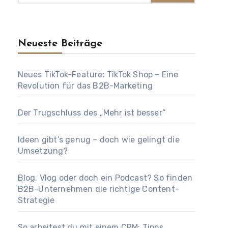
Neueste Beiträge
Neues TikTok-Feature: TikTok Shop – Eine
Revolution für das B2B-Marketing
Der Trugschluss des „Mehr ist besser“
Ideen gibt’s genug – doch wie gelingt die
Umsetzung?
Blog, Vlog oder doch ein Podcast? So finden
B2B-Unternehmen die richtige Content-
Strategie
So arbeitest du mit einem CRM: Tipps,