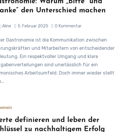
stronomie: Warum „Bitte“ und
anke“ den Unterschied machen
Aline
5. Februar 2025
0
Kommentar
rungskräften und Mitarbeitern von entscheidender
eutung. Ein respektvoller Umgang und klare
gabenverteilungen sind unerlässlich für ein
monisches Arbeitsumfeld. Doch immer wieder stellt
h…
gemein
rte definieren und leben der
hlüssel zu nachhaltigem Erfolg