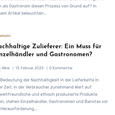
 als Gastronom diesen Prozess von Grund auf? In
sem Artikel beleuchten…
gemein
chhaltige Zulieferer: Ein Muss für
nzelhändler und Gastronomen?
Aline
13. Februar 2025
0
Kommentar
er Zeit, in der Verbraucher zunehmend Wert auf
eltfreundliche und ethisch produzierte Produkte
en, stehen Einzelhändler, Gastronomen und Baristas vor
 Herausforderung,…