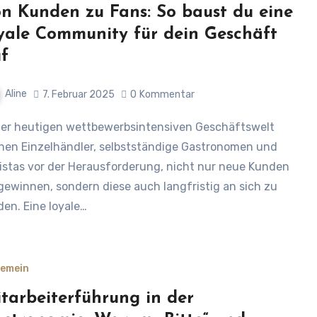
n Kunden zu Fans: So baust du eine
yale Community für dein Geschäft
f
Aline
7. Februar 2025
0
Kommentar
hen Einzelhändler, selbstständige Gastronomen und
istas vor der Herausforderung, nicht nur neue Kunden
gewinnen, sondern diese auch langfristig an sich zu
den. Eine loyale…
gemein
tarbeiterführung in der