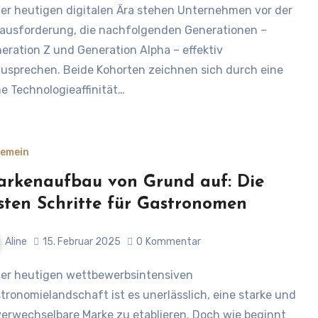
ausforderung, die nachfolgenden Generationen –
eration Z und Generation Alpha – effektiv
usprechen. Beide Kohorten zeichnen sich durch eine
e Technologieaffinität…
gemein
rkenaufbau von Grund auf: Die
sten Schritte für Gastronomen
Aline
15. Februar 2025
0
Kommentar
tronomielandschaft ist es unerlässlich, eine starke und
erwechselbare Marke zu etablieren. Doch wie beginnt