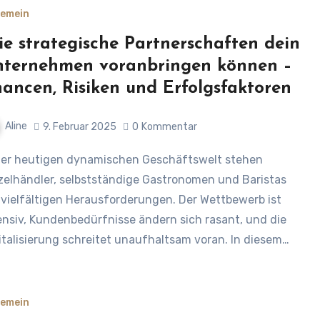
gemein
e strategische Partnerschaften dein
ternehmen voranbringen können –
ancen, Risiken und Erfolgsfaktoren
Aline
9. Februar 2025
0
Kommentar
zelhändler, selbstständige Gastronomen und Baristas
 vielfältigen Herausforderungen. Der Wettbewerb ist
ensiv, Kundenbedürfnisse ändern sich rasant, und die
italisierung schreitet unaufhaltsam voran. In diesem…
gemein