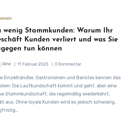
gemein
 wenig Stammkunden: Warum Ihr
schäft Kunden verliert und was Sie
gegen tun können
Aline
11. Februar 2025
0
Kommentar
blem: Die Laufkundschaft kommt und geht, aber eine
ue Stammkundschaft, die regelmäßig wiederkehrt,
ibt aus. Ohne loyale Kunden wird es jedoch schwierig,
gfristig…